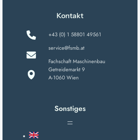
Kontakt
+43 (0) 1 58801 49561
service@fsmb.at
Fachschaft Maschinenbau
Getreidemarkt 9
A-1060 Wien
Sonstiges