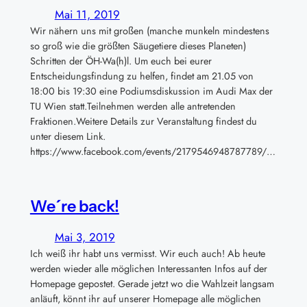
Mai 11, 2019
Wir nähern uns mit großen (manche munkeln mindestens
so groß wie die größten Säugetiere dieses Planeten)
Schritten der ÖH-Wa(h)l. Um euch bei eurer
Entscheidungsfindung zu helfen, findet am 21.05 von
18:00 bis 19:30 eine Podiumsdiskussion im Audi Max der
TU Wien statt.Teilnehmen werden alle antretenden
Fraktionen.Weitere Details zur Veranstaltung findest du
unter diesem Link.
https://www.facebook.com/events/2179546948787789/…
We´re back!
Mai 3, 2019
Ich weiß ihr habt uns vermisst. Wir euch auch! Ab heute
werden wieder alle möglichen Interessanten Infos auf der
Homepage gepostet. Gerade jetzt wo die Wahlzeit langsam
anläuft, könnt ihr auf unserer Homepage alle möglichen