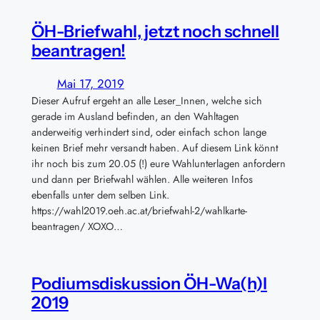
ÖH-Briefwahl, jetzt noch schnell
beantragen!
Mai 17, 2019
Dieser Aufruf ergeht an alle Leser_Innen, welche sich
gerade im Ausland befinden, an den Wahltagen
anderweitig verhindert sind, oder einfach schon lange
keinen Brief mehr versandt haben. Auf diesem Link könnt
ihr noch bis zum 20.05 (!) eure Wahlunterlagen anfordern
und dann per Briefwahl wählen. Alle weiteren Infos
ebenfalls unter dem selben Link.
https://wahl2019.oeh.ac.at/briefwahl-2/wahlkarte-
beantragen/ XOXO…
Podiumsdiskussion ÖH-Wa(h)l
2019